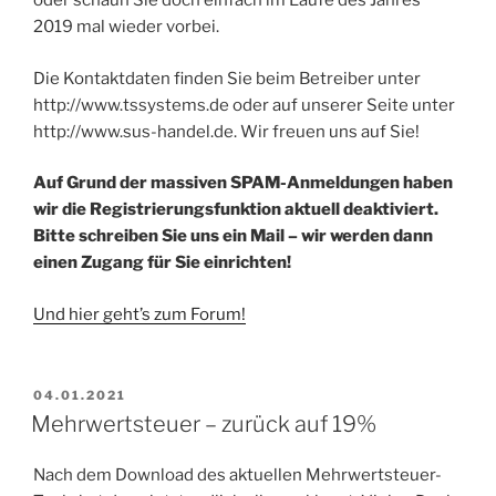
oder schaun Sie doch einfach im Laufe des Jahres
2019 mal wieder vorbei.
Die Kontaktdaten finden Sie beim Betreiber unter
http://www.tssystems.de oder auf unserer Seite unter
http://www.sus-handel.de. Wir freuen uns auf Sie!
Auf Grund der massiven SPAM-Anmeldungen haben
wir die Registrierungsfunktion aktuell deaktiviert.
Bitte schreiben Sie uns ein Mail – wir werden dann
einen Zugang für Sie einrichten!
Und hier geht’s zum Forum!
VERÖFFENTLICHT
04.01.2021
AM
Mehrwertsteuer – zurück auf 19%
Nach dem Download des aktuellen Mehrwertsteuer-