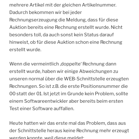
mehrere Artikel mit der gleichen Artikelnummer.
Dadurch bekommen wir bei jeder
Rechnungserzeugung die Meldung, dass für diese
Auktion bereits eine Rechnung erstellt wurde. Nicht
besonders toll, da auch sonst kein Status darauf
hinweist, ob für diese Auktion schon eine Rechnung
erstellt wurde.
Wenn die vermeintlich ‚doppelte‘ Rechnung dann
erstellt wurde, haben wir einige Abweichungen zu
unseren normal über die WEB-Schnittstelle erzeugten
Rechnungen. So ist z.B. die erste Positionsnummer die
00 statt der 01. Ist jetzt im Grunde kein Problem, sollte
einem Softwareentwickler aber bereits beim ersten
Test einer Software auffallen.
Heute hatten wir das erste mal das Problem, dass aus
der Schnittstelle heraus keine Rechnung mehr erzeugt
werden konnte, weil diese meldet: