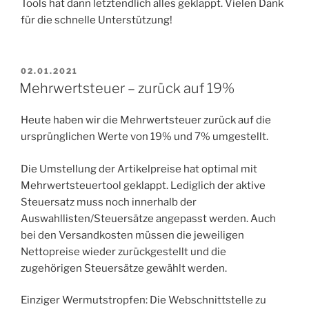
Tools hat dann letztendlich alles geklappt. Vielen Dank
für die schnelle Unterstützung!
VERÖFFENTLICHT
02.01.2021
AM
Mehrwertsteuer – zurück auf 19%
Heute haben wir die Mehrwertsteuer zurück auf die
ursprünglichen Werte von 19% und 7% umgestellt.
Die Umstellung der Artikelpreise hat optimal mit
Mehrwertsteuertool geklappt. Lediglich der aktive
Steuersatz muss noch innerhalb der
Auswahllisten/Steuersätze angepasst werden. Auch
bei den Versandkosten müssen die jeweiligen
Nettopreise wieder zurückgestellt und die
zugehörigen Steuersätze gewählt werden.
Einziger Wermutstropfen: Die Webschnittstelle zu