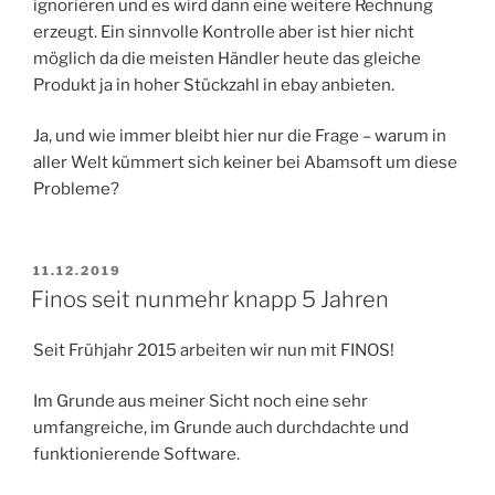
ignorieren und es wird dann eine weitere Rechnung
erzeugt. Ein sinnvolle Kontrolle aber ist hier nicht
möglich da die meisten Händler heute das gleiche
Produkt ja in hoher Stückzahl in ebay anbieten.
Ja, und wie immer bleibt hier nur die Frage – warum in
aller Welt kümmert sich keiner bei Abamsoft um diese
Probleme?
VERÖFFENTLICHT
11.12.2019
AM
Finos seit nunmehr knapp 5 Jahren
Seit Frühjahr 2015 arbeiten wir nun mit FINOS!
Im Grunde aus meiner Sicht noch eine sehr
umfangreiche, im Grunde auch durchdachte und
funktionierende Software.