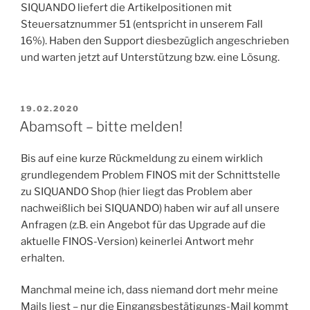
SIQUANDO liefert die Artikelpositionen mit
Steuersatznummer 51 (entspricht in unserem Fall
16%). Haben den Support diesbezüglich angeschrieben
und warten jetzt auf Unterstützung bzw. eine Lösung.
VERÖFFENTLICHT
19.02.2020
AM
Abamsoft – bitte melden!
Bis auf eine kurze Rückmeldung zu einem wirklich
grundlegendem Problem FINOS mit der Schnittstelle
zu SIQUANDO Shop (hier liegt das Problem aber
nachweißlich bei SIQUANDO) haben wir auf all unsere
Anfragen (z.B. ein Angebot für das Upgrade auf die
aktuelle FINOS-Version) keinerlei Antwort mehr
erhalten.
Manchmal meine ich, dass niemand dort mehr meine
Mails liest – nur die Eingangsbestätigungs-Mail kommt