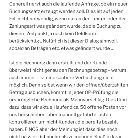
Generell nervt auch die laufende Anfrage, ob ein neuer
Buchungssatz erzeugt werden soll. Dies ist auf jeden
Fall nicht notwendig, wenn nur an den Texten oder der
Zahlungsart was geändert wurde, da die Buchung zu
diesem Zeitpunkt ja noch kein Geldkonto
berücksichtigt. Natürlich ist dieser Dialog sinnvoll,
sobald an Beträgen etc. etwas geändert wurde …
Ist die Rechnung dann erstellt und der Kunde
überweist nicht genau den Rechnungsbetrag – warum
auch immer – ist eine saubere Verbuchung nicht
möglich. Denn selbst wenn wir den offnen/überzahlten
Betrag ausbuchen, kommt in jeder OP-Prüfung die
ursprüngliche Rechnung als Mahnvorschlag. Dies führt
dazu, dass wir aktuell laufend ca. 50 offene Posten vor
uns herschieben, über manuell geführte Listen
kontrollieren um nicht Kunden, die bereits bezahlt
haben, FINOS aber der Meinung ist dass dies noch
nicht passiert ist nochmals zu mahnen. Spaßig daran