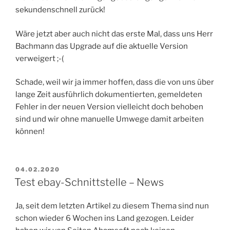
sekundenschnell zurück!
Wäre jetzt aber auch nicht das erste Mal, dass uns Herr
Bachmann das Upgrade auf die aktuelle Version
verweigert ;-(
Schade, weil wir ja immer hoffen, dass die von uns über
lange Zeit ausführlich dokumentierten, gemeldeten
Fehler in der neuen Version vielleicht doch behoben
sind und wir ohne manuelle Umwege damit arbeiten
können!
VERÖFFENTLICHT
04.02.2020
AM
Test ebay-Schnittstelle – News
Ja, seit dem letzten Artikel zu diesem Thema sind nun
schon wieder 6 Wochen ins Land gezogen. Leider